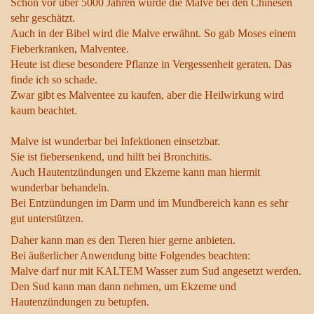
Schon vor über 5000 Jahren wurde die Malve bei den Chinesen
sehr geschätzt.
Auch in der Bibel wird die Malve erwähnt. So gab Moses einem
Fieberkranken, Malventee.
Heute ist diese besondere Pflanze in Vergessenheit geraten. Das
finde ich so schade.
Zwar gibt es Malventee zu kaufen, aber die Heilwirkung wird
kaum beachtet.
Malve ist wunderbar bei Infektionen einsetzbar.
Sie ist fiebersenkend, und hilft bei Bronchitis.
Auch Hautentzündungen und Ekzeme kann man hiermit
wunderbar behandeln.
Bei Entzündungen im Darm und im Mundbereich kann es sehr
gut unterstützen.
Daher kann man es den Tieren hier gerne anbieten.
Bei äußerlicher Anwendung bitte Folgendes beachten:
Malve darf nur mit KALTEM Wasser zum Sud angesetzt werden.
Den Sud kann man dann nehmen, um Ekzeme und
Hautenzündungen zu betupfen.