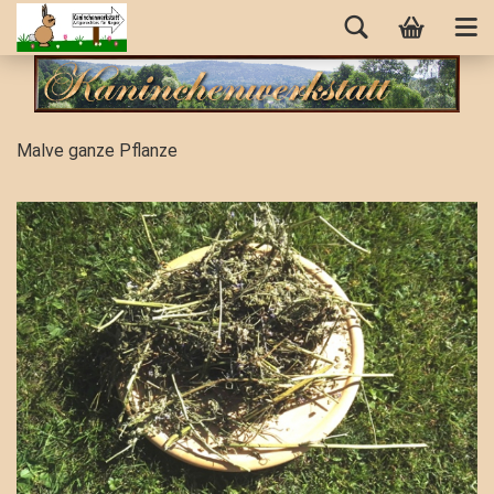
Malve ganze Pflanze