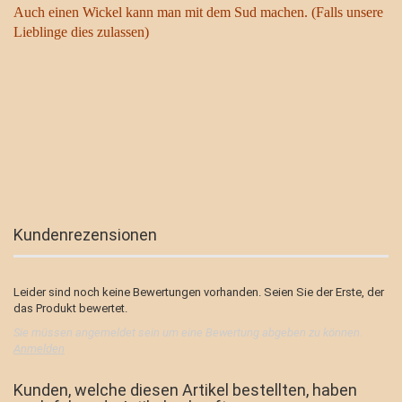
Auch einen Wickel kann man mit dem Sud machen. (Falls unsere
Lieblinge dies zulassen)
Kundenrezensionen
Leider sind noch keine Bewertungen vorhanden. Seien Sie der Erste, der
das Produkt bewertet.
Sie müssen angemeldet sein um eine Bewertung abgeben zu können.
Anmelden
Kunden, welche diesen Artikel bestellten, haben