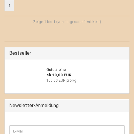
1
Zeige
1
bis
1
(von insgesamt
1
Artikeln)
Bestseller
Gutscheine
ab 10,00 EUR
100,00 EUR pro kg
Newsletter-Anmeldung