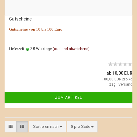
Gutscheine
Gutscheine von 10 bis 100 Euro
Lieferzeit:
2-5 Werktage
(Ausland abweichend)
ab 10,00 EUR
100,00 EUR pro kg
zzgl.
Versand
ZUM ARTIKEL
Sortieren nach
8 pro Seite