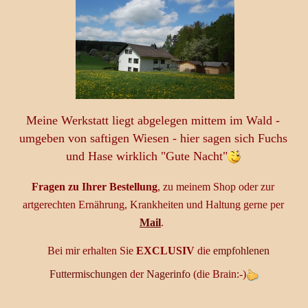
Meine We
rks
tatt liegt abgelegen mit
tem im Wald
-
umgeben von saftigen Wiesen - hier sagen sich Fuchs
und Hase wirklich "Gute Nacht"
Fragen zu Ihrer Bestellung
, zu meinem Shop oder zur
artgerechten Ernährung, Krankheiten und Haltung gerne per
Mail
.
Bei mir erhalten Sie
EXCLUSIV
die
empfohlenen
Futtermischungen
der
Nagerinfo
(die Brain:-)