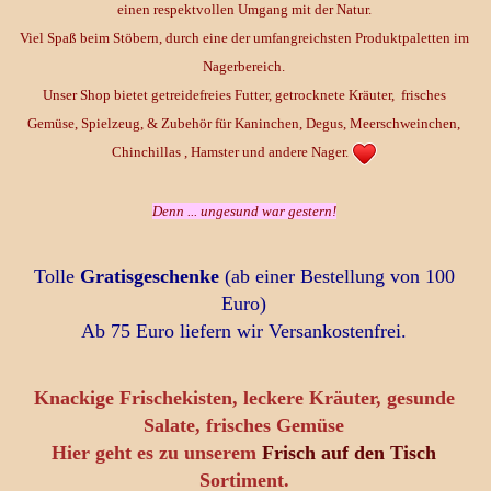
einen respektvollen Umgang mit der Natur.
Viel Spaß beim Stöbern, durch eine der umfangreichsten Produktpaletten im
Nagerbereich.
Unser Shop bietet getreidefreies Futter, getrocknete Kräuter, frisches
Gemüse, Spielzeug, & Zubehör für Kaninchen, Degus, Meerschweinchen,
Chinchillas , Hamster und andere Nager.
Denn ... ungesund war gestern!
Tolle
Gratisgeschenke
(ab einer Bestellung von 100
Euro)
Ab 75 Euro liefern wir Versankostenfrei.
Knackige Frischekisten, leckere Kräuter, gesunde
Salate, frisches Gemüse
Hier geht es zu unserem
Frisch auf den Tisch
Sortiment.