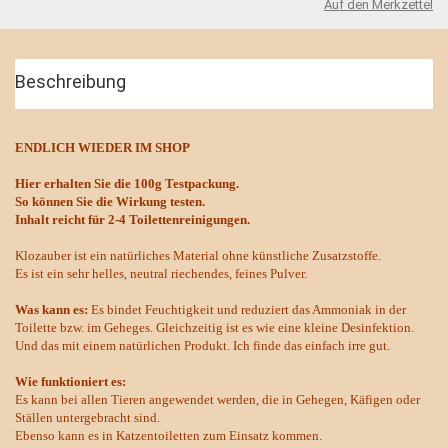
Auf den Merkzettel
Beschreibung
ENDLICH WIEDER IM SHOP
Hier erhalten Sie die 100g Testpackung.
So können Sie die Wirkung testen.
Inhalt reicht für 2-4 Toilettenreinigungen.
Klozauber ist ein natürliches Material ohne künstliche Zusatzstoffe.
Es ist ein sehr helles, neutral riechendes, feines Pulver.
Was kann es:
Es bindet Feuchtigkeit und reduziert das Ammoniak in der
Toilette bzw. im Geheges. Gleichzeitig ist es wie eine kleine Desinfektion.
Und das mit einem natürlichen Produkt. Ich finde das einfach irre gut.
Wie funktioniert es:
Es kann bei allen Tieren angewendet werden, die in Gehegen, Käfigen oder
Ställen untergebracht sind.
Ebenso kann es in Katzentoiletten zum Einsatz kommen.