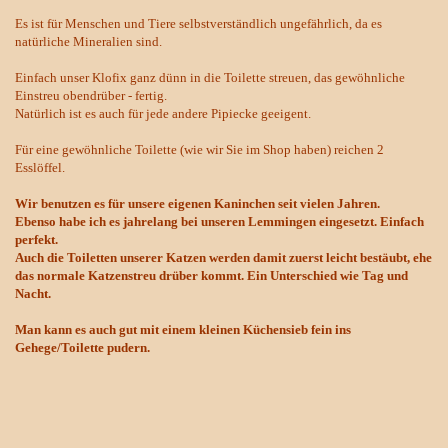
Es ist für Menschen und Tiere selbstverständlich ungefährlich, da es
natürliche Mineralien sind.
Einfach unser Klofix ganz dünn in die Toilette streuen, das gewöhnliche
Einstreu obendrüber - fertig.
Natürlich ist es auch für jede andere Pipiecke geeigent.
Für eine gewöhnliche Toilette (wie wir Sie im Shop haben) reichen 2
Esslöffel.
Wir benutzen es für unsere eigenen Kaninchen seit vielen Jahren.
Ebenso habe ich es jahrelang bei unseren Lemmingen eingesetzt. Einfach
perfekt.
Auch die Toiletten unserer Katzen werden damit zuerst leicht bestäubt, ehe
das normale Katzenstreu drüber kommt. Ein Unterschied wie Tag und
Nacht.
Man kann es auch gut mit einem kleinen Küchensieb fein ins
Gehege/Toilette pudern.