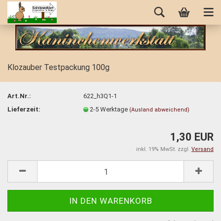
Klozauber Testpackung 100g
Art.Nr.:
622_h3Q1-1
Lieferzeit:
2-5 Werktage
(Ausland abweichend)
1,30 EUR
inkl. 19% MwSt. zzgl.
Versand