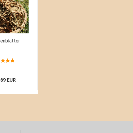
enblätter
,69 EUR