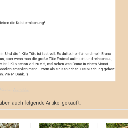
lieben die Kräutermischung!
n. Und die 1 Kilo Tüte ist fast voll. Es duftet herrlich und mein Bruno
r aus, aber wenn man die große Tüte Erstmal aufmacht und reinschaut,
 ist 1 Kilo schon viel zu viel, mal sehen was Bruno in einem Monat
nntlich erheblich mehr Futtern als ein Kaninchen. Die Mischung gehört
. Vielen Dank. :)
 können.
Anmelden
haben auch folgende Artikel gekauft: