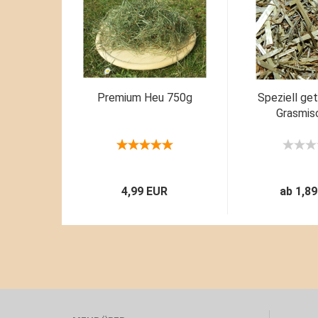
Premium Heu 750g
Speziell ge
Grasmis
4,99 EUR
ab 1,8