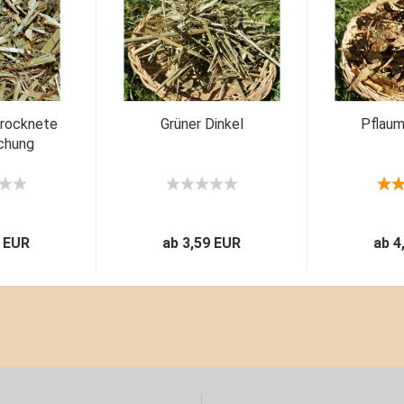
trocknete
Grüner Dinkel
Pflaum
chung
9 EUR
ab 3,59 EUR
ab 4