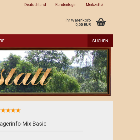
Deutschland
Kundenlogin
Merkzettel
Ihr Warenkorb
0,00 EUR
RE
SUCHEN
 erstellen
ort vergessen?
agerinfo-Mix Basic