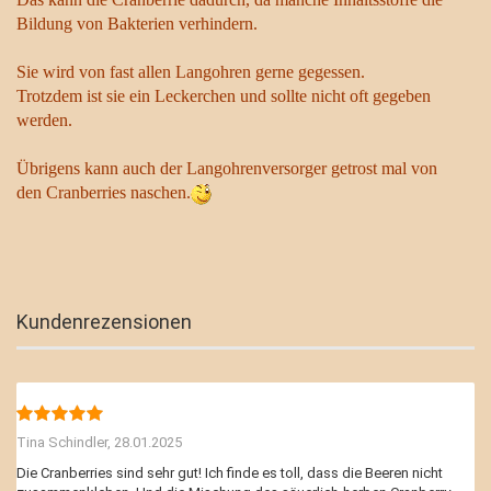
Bildung von Bakterien verhindern.
Sie wird von fast allen Langohren gerne gegessen.
Trotzdem ist sie ein Leckerchen und sollte nicht oft gegeben
werden.
Übrigens kann auch der Langohrenversorger getrost mal von
den Cranberries naschen.
Kundenrezensionen
Tina Schindler,
28.01.2025
Die Cranberries sind sehr gut! Ich finde es toll, dass die Beeren nicht