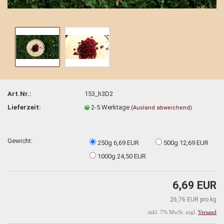
Art.Nr.:
153_h3D2
Lieferzeit:
2-5 Werktage
(Ausland abweichend)
Gewicht:
250g 6,69 EUR
500g 12,69 EUR
1000g 24,50 EUR
6,69 EUR
26,76 EUR pro kg
inkl. 7% MwSt. zzgl.
Versand