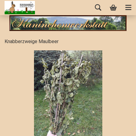
Knabberzweige Maulbeer