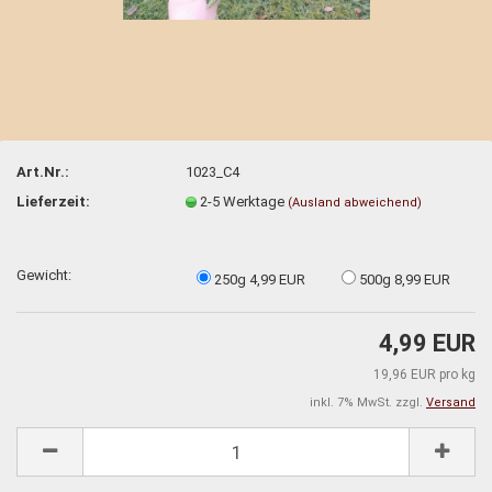
Art.Nr.:
1023_C4
Lieferzeit:
2-5 Werktage
(Ausland abweichend)
Gewicht:
250g 4,99 EUR
500g 8,99 EUR
4,99 EUR
19,96 EUR pro kg
inkl. 7% MwSt. zzgl.
Versand